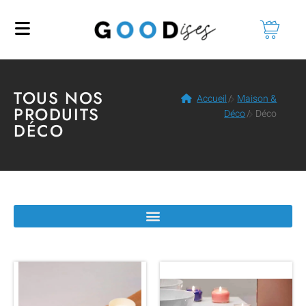
TOUS NOS
Accueil
/
Maison &
PRODUITS
Déco
/
Déco
DÉCO