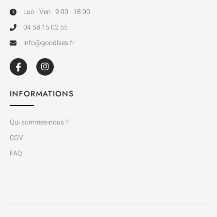
Lun - Ven : 9:00 - 18:00
04 58 15 02 55
info@goodises.fr
INFORMATIONS
Qui sommes-nous ?
CGV
FAQ