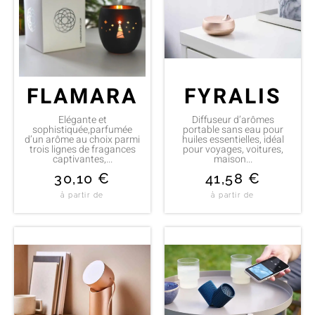
FLAMARA
FYRALIS
Elégante et
Diffuseur d’arômes
sophistiquée,parfumée
portable sans eau pour
d’un arôme au choix parmi
huiles essentielles, idéal
trois lignes de fragances
pour voyages, voitures,
captivantes,...
maison...
30,10
€
41,58
€
à partir de
à partir de