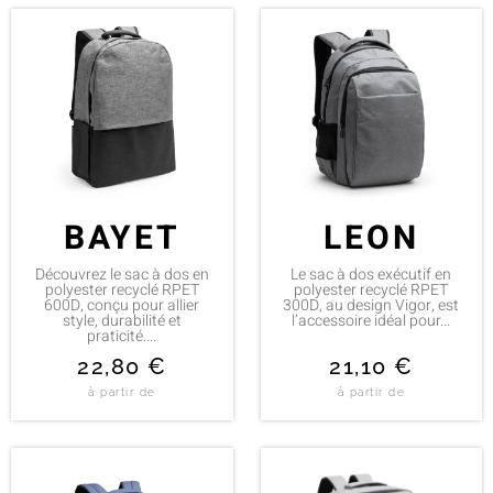
BAYET
LEON
Découvrez le sac à dos en
Le sac à dos exécutif en
polyester recyclé RPET
polyester recyclé RPET
600D, conçu pour allier
300D, au design Vigor, est
style, durabilité et
l’accessoire idéal pour...
praticité....
22,80
€
21,10
€
à partir de
à partir de