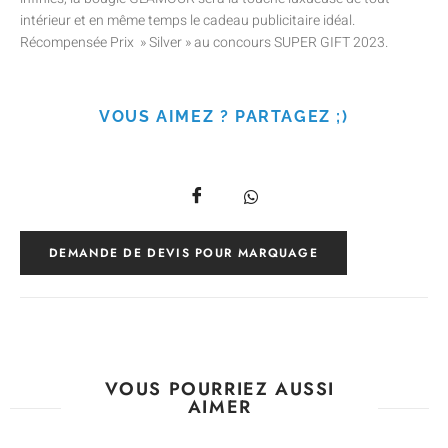
intérieur et en même temps le cadeau publicitaire idéal.
Récompensée Prix » Silver » au concours SUPER GIFT 2023.
VOUS AIMEZ ? PARTAGEZ ;)
DEMANDE DE DEVIS POUR MARQUAGE
VOUS POURRIEZ AUSSI
AIMER