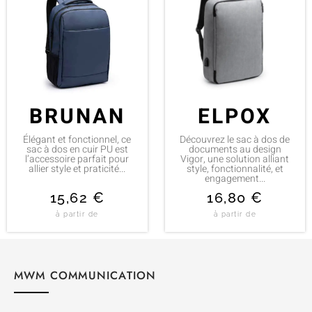
BRUNAN
ELPOX
Élégant et fonctionnel, ce
Découvrez le sac à dos de
sac à dos en cuir PU est
documents au design
l’accessoire parfait pour
Vigor, une solution alliant
allier style et praticité...
style, fonctionnalité, et
engagement...
15,62
€
16,80
€
à partir de
à partir de
MWM COMMUNICATION