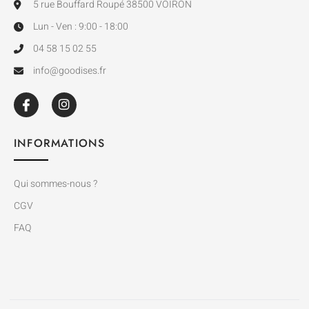
5 rue Bouffard Roupé 38500 VOIRON
Lun - Ven : 9:00 - 18:00
04 58 15 02 55
info@goodises.fr
INFORMATIONS
Qui sommes-nous ?
CGV
FAQ