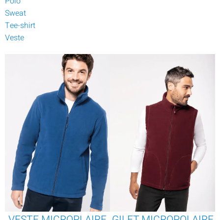
Polo
Sweat
Tee-shirt
Veste
VESTE MICROPLAIRE
GILET MICROPOLAIRE