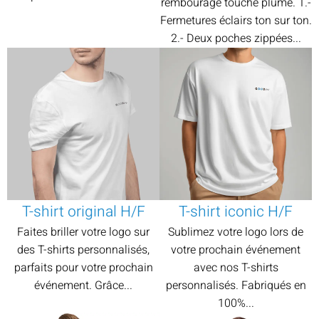
rembourage touché plume. 1.-
Fermetures éclairs ton sur ton.
2.- Deux poches zippées...
T-shirt original H/F
T-shirt iconic H/F
Faites briller votre logo sur
Sublimez votre logo lors de
des T-shirts personnalisés,
votre prochain événement
parfaits pour votre prochain
avec nos T-shirts
événement. Grâce...
personnalisés. Fabriqués en
100%...