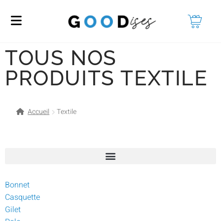
TOUS NOS
PRODUITS TEXTILE
Accueil
Textile
Bonnet
Casquette
Gilet