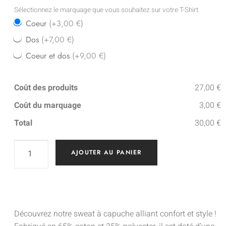
Sélectionnez le marquage que vous souhaitez sur votre T-Shirt
Coeur
(+3,00 €)
Dos
(+7,00 €)
Coeur et dos
(+9,00 €)
Coût des produits
27,00 €
Coût du marquage
3,00 €
Total
30,00 €
AJOUTER AU PANIER
Découvrez notre sweat à capuche alliant confort et style !