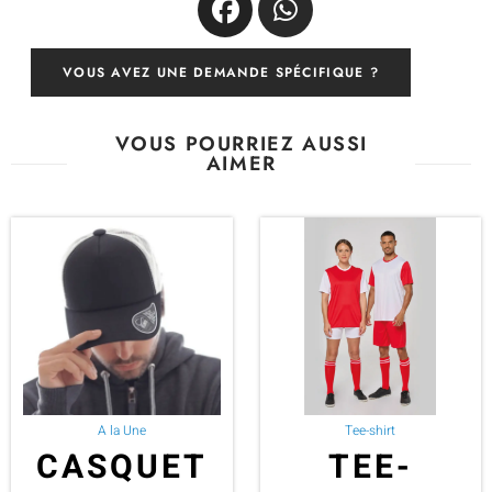
VOUS AVEZ UNE DEMANDE SPÉCIFIQUE ?
VOUS POURRIEZ AUSSI
AIMER
A la Une
Tee-shirt
CASQUET
TEE-