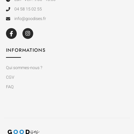
04 58 15 02 55
info@goodises.fr
INFORMATIONS
Qui sommes-nous ?
CGV
FAQ