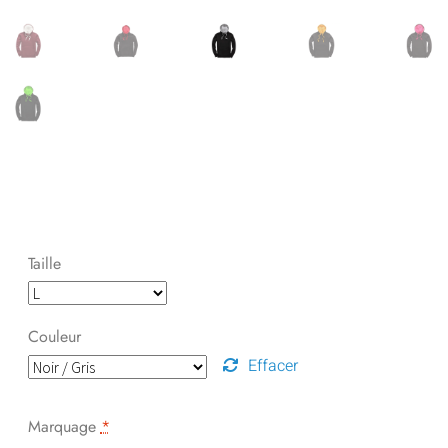
Taille
Couleur
Effacer
Marquage
*