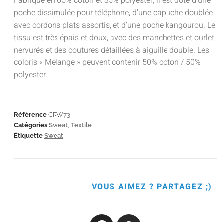
Fabriqué en 65% coton et 35% polyester, il est doté d’une
poche dissimulée pour téléphone, d’une capuche doublée
avec cordons plats assortis, et d’une poche kangourou. Le
tissu est très épais et doux, avec des manchettes et ourlet
nervurés et des coutures détaillées à aiguille double. Les
coloris « Melange » peuvent contenir 50% coton / 50%
polyester.
Référence
CRW73
Catégories
Sweat
,
Textile
Étiquette
Sweat
VOUS AIMEZ ? PARTAGEZ ;)