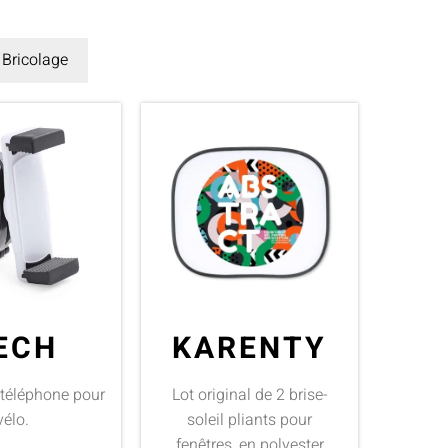
Bricolage
ECH
KARENTY
 téléphone pour
Lot original de 2 brise-
vélo.
soleil pliants pour
fenêtres, en polyester