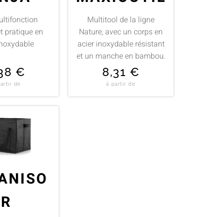
ultifonction
Multitool de la ligne
et pratique en
Nature, avec un corps en
inoxydable
acier inoxydable résistant
et un manche en bambou.
,38
€
8,31
€
artir de
à partir de
ANISO
R