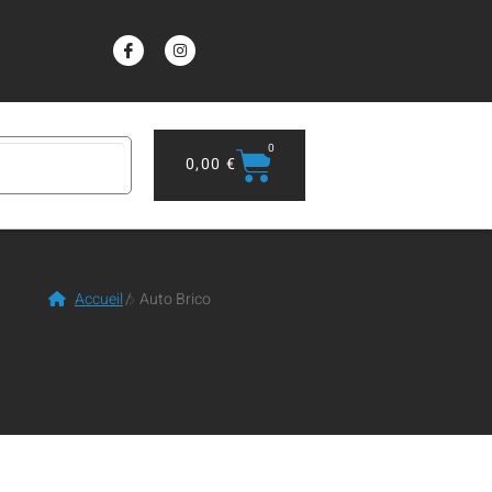
0
0,00
€
Accueil
/
Auto Brico