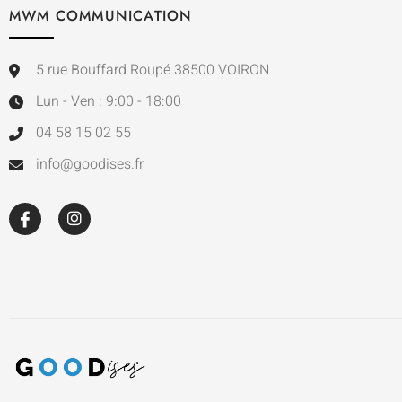
MWM COMMUNICATION
5 rue Bouffard Roupé 38500 VOIRON
Lun - Ven : 9:00 - 18:00
04 58 15 02 55
info@goodises.fr