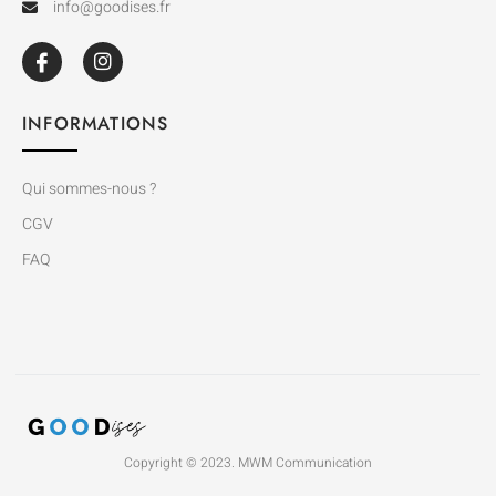
info@goodises.fr
INFORMATIONS
Qui sommes-nous ?
CGV
FAQ
Copyright © 2023. MWM Communication