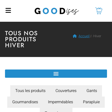
TOUS NOS
Accueil
/
Hiver
PRODUITS
HIVER
Tous les produits
Couvertures
Gants
Gourmandises
Imperméables
Parapluie