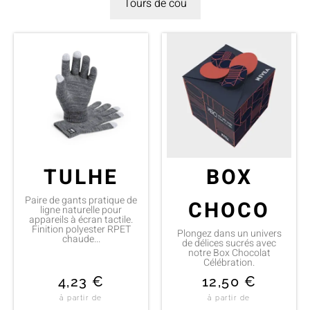
Tours de cou
TULHE
BOX
Paire de gants pratique de
CHOCO
ligne naturelle pour
appareils à écran tactile.
Finition polyester RPET
Plongez dans un univers
chaude...
de délices sucrés avec
notre Box Chocolat
Célébration.
4,23
€
12,50
€
à partir de
à partir de