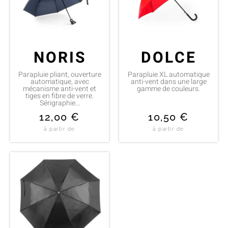
NORIS
DOLCE
Parapluie pliant, ouverture
Parapluie XL automatique
automatique, avec
anti-vent dans une large
mécanisme anti-vent et
gamme de couleurs.
tiges en fibre de verre.
Sérigraphie...
12,00
€
10,50
€
à partir de
à partir de