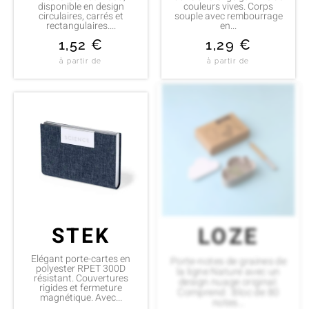
disponible en design
couleurs vives. Corps
circulaires, carrés et
souple avec rembourrage
rectangulaires....
en...
1,52
€
1,29
€
à partir de
à partir de
STEK
LOZE
Elégant porte-cartes en
Porte-notes de graines de
polyester RPET 300D
la ligne Nature avec un
résistant. Couvertures
design nuage original.
rigides et fermeture
Comprend : Bloc de 80
magnétique. Avec...
notes...