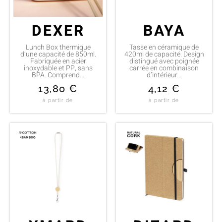
DEXER
BAYA
Lunch Box thermique
Tasse en céramique de
d’une capacité de 850ml.
420ml de capacité. Design
Fabriquée en acier
distingué avec poignée
inoxydable et PP, sans
carrée en combinaison
BPA. Comprend...
d’intérieur...
13,80
€
4,12
€
à partir de
à partir de