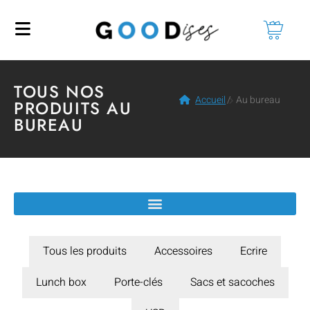
TOUS NOS
Accueil
/
Au bureau
PRODUITS AU
BUREAU
Tous les produits
Accessoires
Ecrire
Lunch box
Porte-clés
Sacs et sacoches