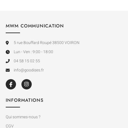
MWM COMMUNICATION
5 rue Bouffard Roupé 38500 VOIRON
Lun - Ven : 9:00 - 18:00
04 58 15 02 55
info@goodises.fr
INFORMATIONS
Qui sommes-nous ?
CGV