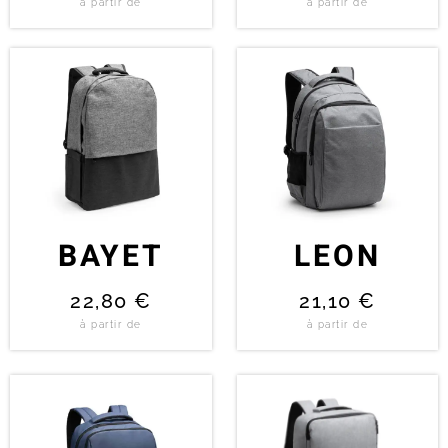
à partir de
à partir de
BAYET
LEON
22,80
€
21,10
€
à partir de
à partir de