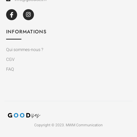
INFORMATIONS
Qui sommes-nous ?
CGV
FAQ
Copyright © 2023. MWM Communication