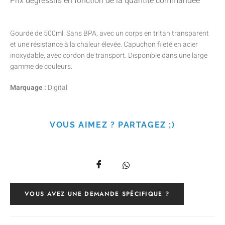
Prix dégressifs en fonction de la quantité commandée
Gourde de 500ml. Sans BPA, avec un corps en tritan transparent
et une résistance à la chaleur élevée. Capuchon fileté en acier
inoxydable, avec cordon de transport. Disponible dans une large
gamme de couleurs.
Marquage :
Digital
VOUS AIMEZ ? PARTAGEZ ;)
VOUS AVEZ UNE DEMANDE SPÉCIFIQUE ?