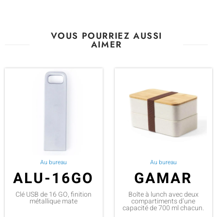
VOUS POURRIEZ AUSSI
AIMER
Au bureau
Au bureau
ALU-16GO
GAMAR
Clé USB de 16 GO, finition
Boîte à lunch avec deux
métallique mate
compartiments d’une
capacité de 700 ml chacun.