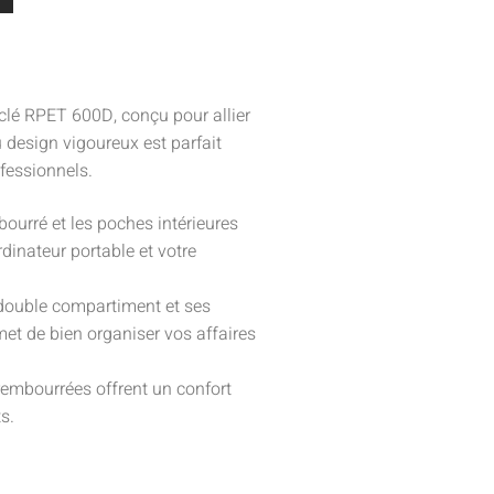
clé RPET 600D, conçu pour allier
au design vigoureux est parfait
fessionnels.
bourré et les poches intérieures
rdinateur portable et votre
double compartiment et ses
met de bien organiser vos affaires
rembourrées offrent un confort
s.