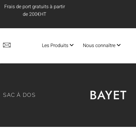
Frais de port gratuits à partir
de 200€HT
Les Produits
Nous connaître
BAYET
SAC À DOS