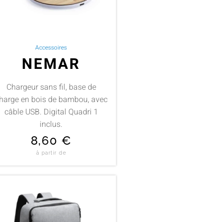
Accessoires
NEMAR
Chargeur sans fil, base de
harge en bois de bambou, avec
câble USB. Digital Quadri 1
inclus.
8,60
€
à partir de