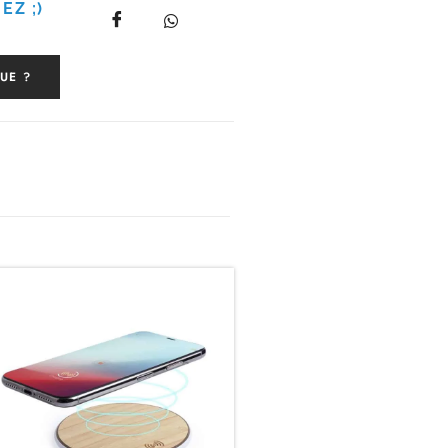
EZ ;)
UE ?