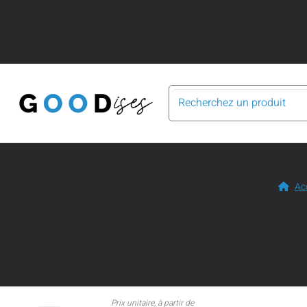
Ac
Prix unitaire, à partir de