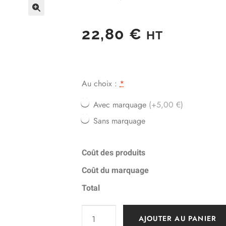
22,80
€
HT
Au choix :
*
Avec marquage
(+5,00 €)
Sans marquage
Coût des produits
Coût du marquage
Total
AJOUTER AU PANIER