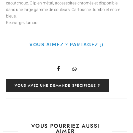
caoutchouc. Clip en métal, accessoires chromés et disponible
dans une large gamme de couleurs. Cartouche Jumbo et encre
bleue.
Recharge Jumbo
VOUS AIMEZ ? PARTAGEZ ;)
VOUS AVEZ UNE DEMANDE SPÉCIFIQUE ?
VOUS POURRIEZ AUSSI
AIMER