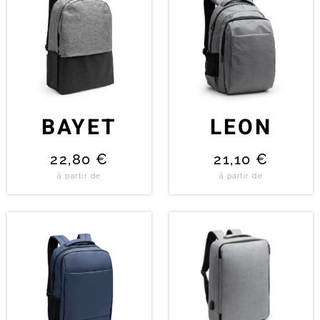
BAYET
LEON
22,80
€
21,10
€
à partir de
à partir de