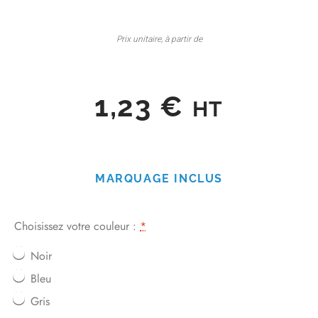
Prix unitaire, à partir de
1,23
€
HT
MARQUAGE INCLUS
Choisissez votre couleur :
*
Noir
Bleu
Gris