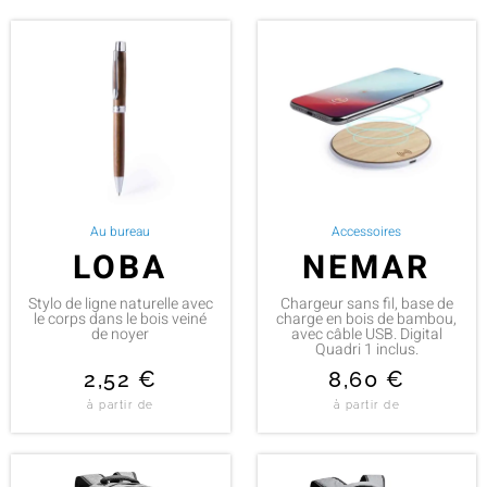
Au bureau
Accessoires
LOBA
NEMAR
Stylo de ligne naturelle avec
Chargeur sans fil, base de
le corps dans le bois veiné
charge en bois de bambou,
de noyer
avec câble USB. Digital
Quadri 1 inclus.
2,52
€
8,60
€
à partir de
à partir de