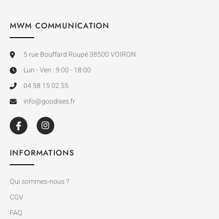
MWM COMMUNICATION
5 rue Bouffard Roupé 38500 VOIRON
Lun - Ven : 9:00 - 18:00
04 58 15 02 55
info@goodises.fr
INFORMATIONS
Qui sommes-nous ?
CGV
FAQ