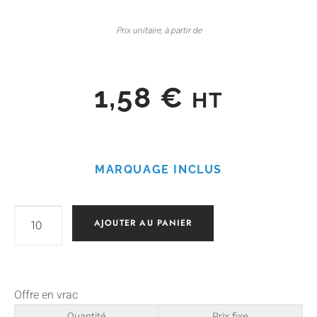
Prix unitaire, à partir de
1,58
€
HT
MARQUAGE INCLUS
AJOUTER AU PANIER
Offre en vrac
Quantité
Prix fixe