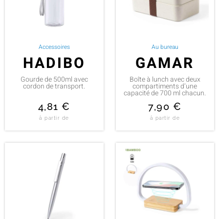
Accessoires
Au bureau
HADIBO
GAMAR
Gourde de 500ml avec
Boîte à lunch avec deux
cordon de transport.
compartiments d’une
capacité de 700 ml chacun.
4,81
€
7,90
€
à partir de
à partir de