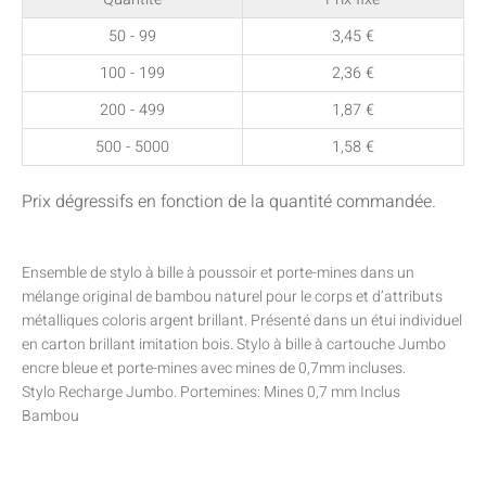
50 - 99
3,45
€
100 - 199
2,36
€
200 - 499
1,87
€
500 - 5000
1,58
€
Prix dégressifs en fonction de la quantité commandée.
Ensemble de stylo à bille à poussoir et porte-mines dans un
mélange original de bambou naturel pour le corps et d’attributs
métalliques coloris argent brillant. Présenté dans un étui individuel
en carton brillant imitation bois. Stylo à bille à cartouche Jumbo
encre bleue et porte-mines avec mines de 0,7mm incluses.
Stylo Recharge Jumbo. Portemines: Mines 0,7 mm Inclus
Bambou