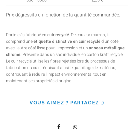
500 - 5000
2,25
€
Prix dégressifs en fonction de la quantité commandée.
Porte-clés fabriqué en
cuir recyclé
. De couleur marron, il
comprend une
étiquette distinctive en cuir recyclé
d un côté,
avec l’autre côté lisse pour l impression et un
anneau métallique
chromé.
Présenté dans un sac individuel en carton kraft recyclé.
Le cuir recyclé utilise les fibres rejetées lors du processus de
fabrication du cuir, réduisant ainsi le gaspillage de matériau,
contribuant à réduire l impact environnemental tout en
maintenant ses propriétés d origine.
VOUS AIMEZ ? PARTAGEZ ;)