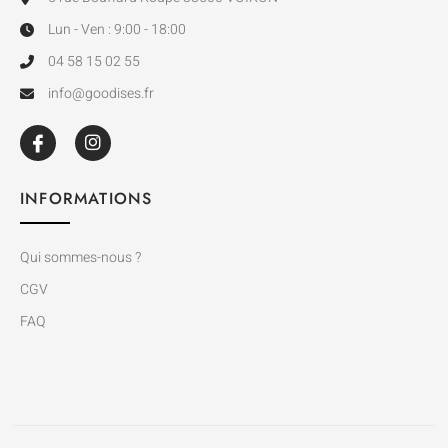
Lun - Ven : 9:00 - 18:00
04 58 15 02 55
info@goodises.fr
INFORMATIONS
Qui sommes-nous ?
CGV
FAQ