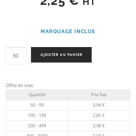
2,25
€
HT
MARQUAGE INCLUS
AJOUTER AU PANIER
Offre en vrac
Quantité
Prix fixe
50 - 99
3,94
€
100 - 199
2,85
€
200 - 499
2,58
€