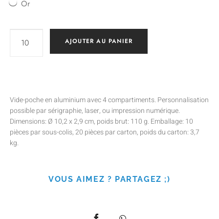
Or
AJOUTER AU PANIER
Vide-poche en aluminium avec 4 compartiments. Personnalisation
possible par sérigraphie, laser, ou impression numérique.
Dimensions: Ø 10,2 x 2,9 cm, poids brut: 110 g. Emballage: 10
pièces par sous-colis, 20 pièces par carton, poids du carton: 3,7
kg.
VOUS AIMEZ ? PARTAGEZ ;)