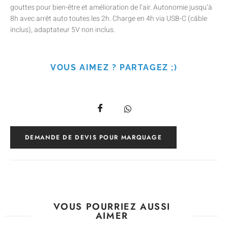
gouttes pour bien-être et amélioration de l’air. Autonomie jusqu’à
8h avec arrêt auto toutes les 2h. Charge en 4h via USB-C (câble
inclus), adaptateur 5V non inclus.
VOUS AIMEZ ? PARTAGEZ ;)
DEMANDE DE DEVIS POUR MARQUAGE
VOUS POURRIEZ AUSSI
AIMER