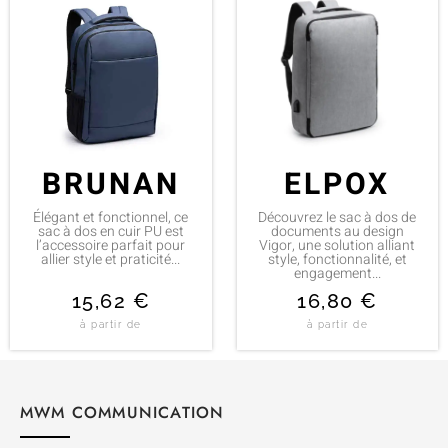
BRUNAN
ELPOX
Élégant et fonctionnel, ce
Découvrez le sac à dos de
sac à dos en cuir PU est
documents au design
l’accessoire parfait pour
Vigor, une solution alliant
allier style et praticité...
style, fonctionnalité, et
engagement...
15,62
€
16,80
€
à partir de
à partir de
MWM COMMUNICATION