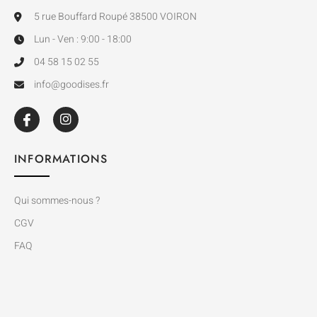
5 rue Bouffard Roupé 38500 VOIRON
Lun - Ven : 9:00 - 18:00
04 58 15 02 55
info@goodises.fr
INFORMATIONS
Qui sommes-nous ?
CGV
FAQ