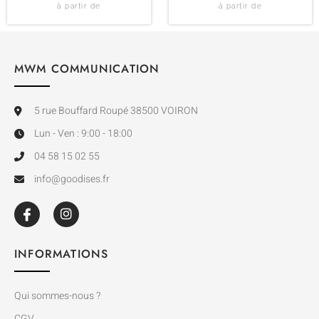
à partir de
à partir de
MWM COMMUNICATION
5 rue Bouffard Roupé 38500 VOIRON
Lun - Ven : 9:00 - 18:00
04 58 15 02 55
info@goodises.fr
INFORMATIONS
Qui sommes-nous ?
CGV