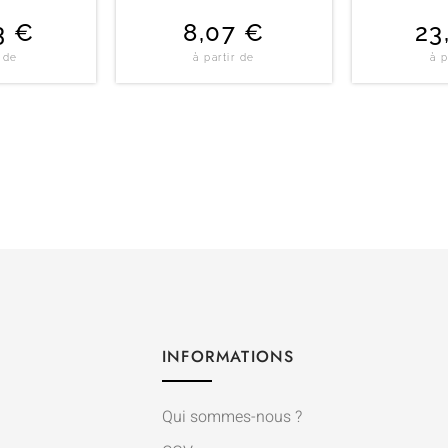
3
€
8,07
€
23
r de
à partir de
à p
INFORMATIONS
Qui sommes-nous ?