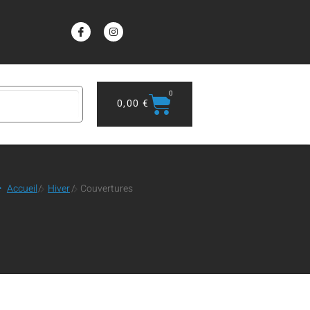
0
0,00
€
Accueil
/
Hiver
/
Couvertures