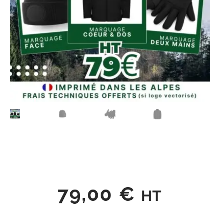
79,00
€
HT