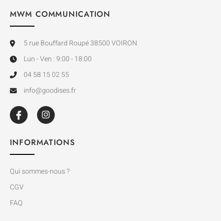
MWM COMMUNICATION
5 rue Bouffard Roupé 38500 VOIRON
Lun - Ven : 9:00 - 18:00
04 58 15 02 55
info@goodises.fr
INFORMATIONS
Qui sommes-nous ?
CGV
FAQ