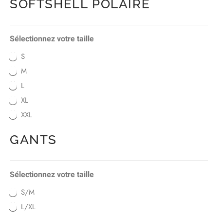
SOFTSHELL POLAIRE
Sélectionnez votre taille
S
M
L
XL
XXL
GANTS
Sélectionnez votre taille
S/M
L/XL