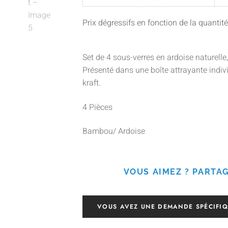
Prix dégressifs en fonction de la quant
Set de 4 sous-verres en ardoise naturell
Présenté dans une boîte attrayante indiv
kraft.
4 Pièces
Bambou/ Ardoise
VOUS AIMEZ ? PARTAG
VOUS AVEZ UNE DEMANDE SPÉCIFIQ