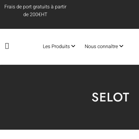
Frais de port gratuits à partir
de 200€HT
Les Produits
Nous connaître
SELOT