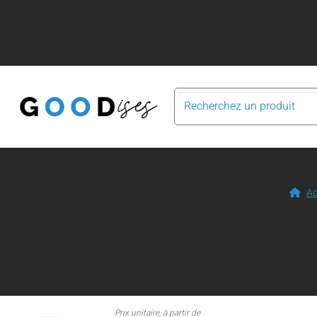
Ac
Prix unitaire, à partir de