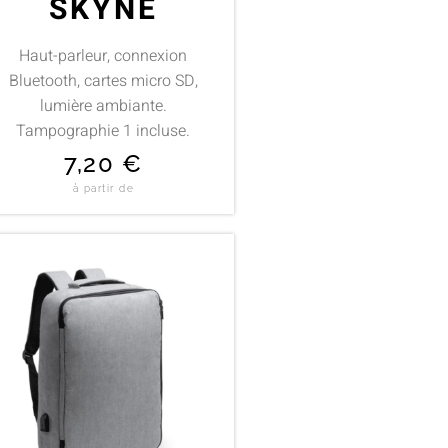
SKYNE
Haut-parleur, connexion
Bluetooth, cartes micro SD,
lumière ambiante.
Tampographie 1 incluse.
7,20
€
à partir de