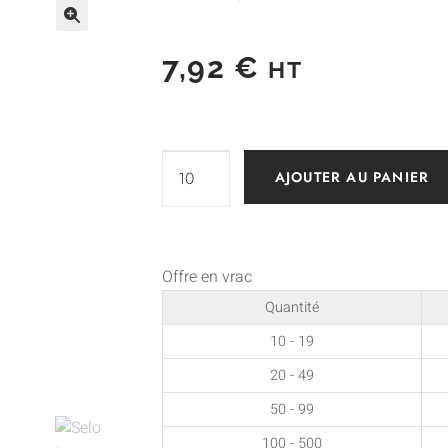
7,92
€
HT
AJOUTER AU PANIER
Offre en vrac
Quantité
10 - 19
20 - 49
50 - 99
100 - 500