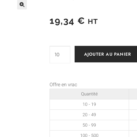
19,34
€
HT
AJOUTER AU PANIER
Offre en vrac
Quantité
10 - 19
20 - 49
50 - 99
100 - 500