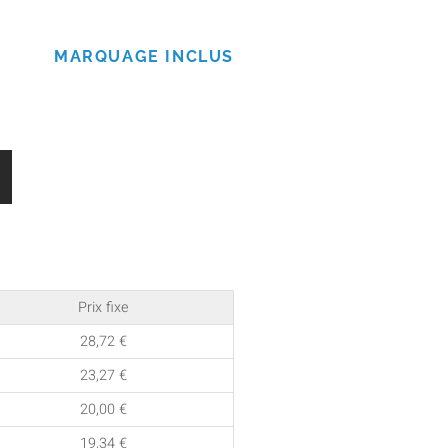
MARQUAGE INCLUS
Prix fixe
28,72
€
23,27
€
20,00
€
19,34
€