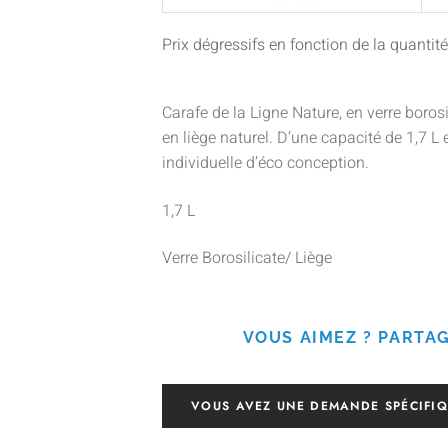
Prix dégressifs en fonction de la quant
Carafe de la Ligne Nature, en verre boros
en liège naturel. D’une capacité de 1,7 L
individuelle d’éco conception.
1,7 L
Verre Borosilicate/ Liège
VOUS AIMEZ ? PARTAG
VOUS AVEZ UNE DEMANDE SPÉCIFIQ