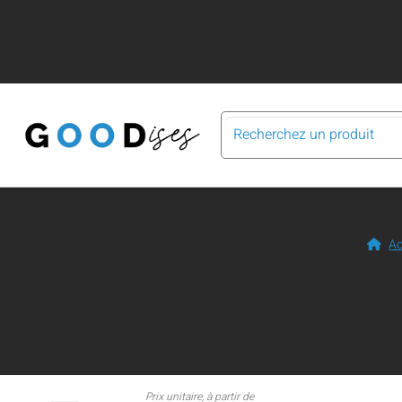
Ac
Prix unitaire, à partir de