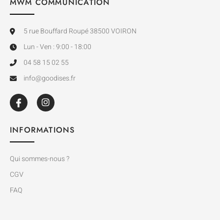
MWM COMMUNICATION
5 rue Bouffard Roupé 38500 VOIRON
Lun - Ven : 9:00 - 18:00
04 58 15 02 55
info@goodises.fr
INFORMATIONS
Qui sommes-nous ?
CGV
FAQ