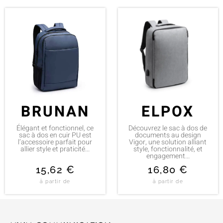
BRUNAN
ELPOX
Élégant et fonctionnel, ce
Découvrez le sac à dos de
sac à dos en cuir PU est
documents au design
l’accessoire parfait pour
Vigor, une solution alliant
allier style et praticité...
style, fonctionnalité, et
engagement...
15,62
€
16,80
€
à partir de
à partir de