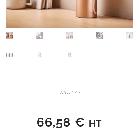
Prix unitaire
66,58
€
HT