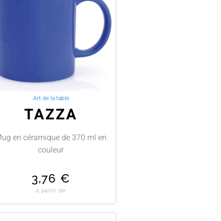
Art de la table
TAZZA
ug en céramique de 370 ml en
couleur
3,76
€
à partir de