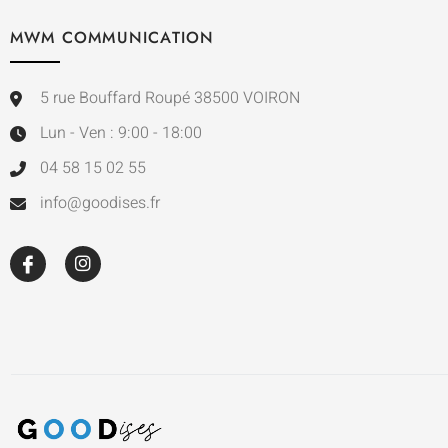
MWM COMMUNICATION
5 rue Bouffard Roupé 38500 VOIRON
Lun - Ven : 9:00 - 18:00
04 58 15 02 55
info@goodises.fr