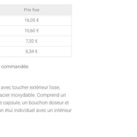
Prix fixe
16,05
€
10,60
€
7,32
€
6,34
€
ité commandée.
 avec toucher extérieur lisse,
 acier inoxydable. Comprend un
e capsule, un bouchon doseur et
n étui individuel avec un intérieur