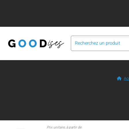
Ac
Prix unitaire, à partir de