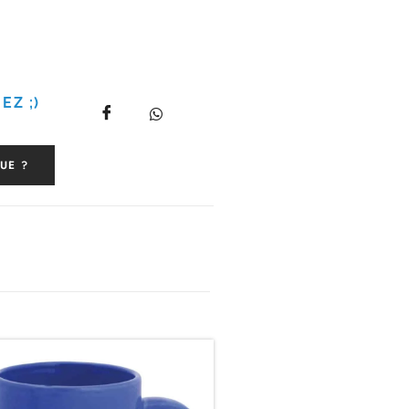
EZ ;)
UE ?