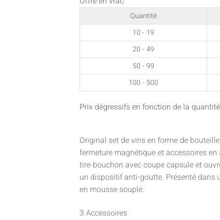
Offre en vrac
Quantité
10 - 19
20 - 49
50 - 99
100 - 500
Prix dégressifs en fonction de la quant
Original set de vins en forme de bouteille
fermeture magnétique et accessoires en
tire-bouchon avec coupe capsule et ouvr
un dispositif anti-goutte. Présenté dans u
en mousse souple.
3 Accessoires