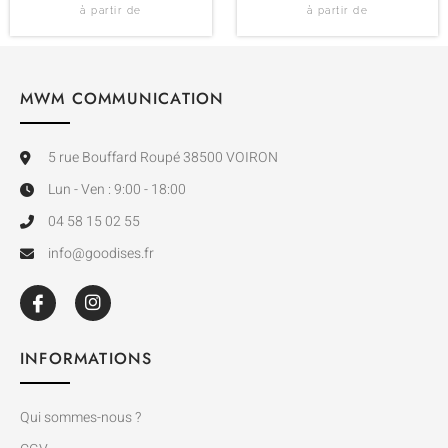
à partir de
à partir de
MWM COMMUNICATION
5 rue Bouffard Roupé 38500 VOIRON
Lun - Ven : 9:00 - 18:00
04 58 15 02 55
info@goodises.fr
INFORMATIONS
Qui sommes-nous ?