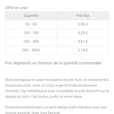
Offre en vrac
Quantité
Prix fixe
50 - 99
3,96
€
100 - 199
3,20
€
200 - 499
3,01
€
500 - 5000
2,74
€
Prix dégressifs en fonction de la quantité commandée.
Stylo écologique en acier inoxydable recyclé. Avec un mécanisme à
bouton-poussoir, avec un corps argenté et des accessoires
chromés. Clip métallique et acier inoxydable recyclé distinctif sur le
dessus du stylo. Cartouche Jumbo et encre bleue.
Ensemble présenté dans un écrin design kraft individuel avec une
housse assortie. Acier Inox Recyclé