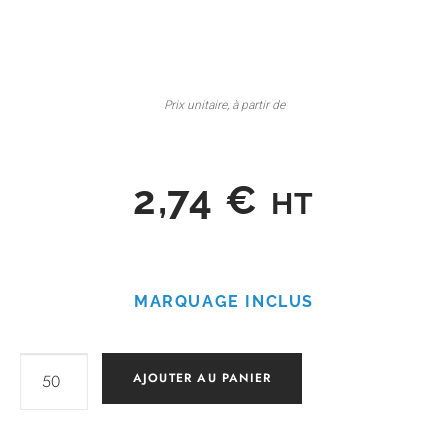
Prix unitaire, à partir de
2,74
€
HT
MARQUAGE INCLUS
AJOUTER AU PANIER