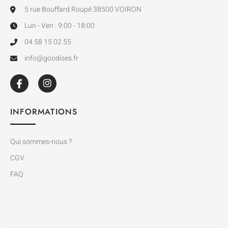
5 rue Bouffard Roupé 38500 VOIRON
Lun - Ven : 9:00 - 18:00
04 58 15 02 55
info@goodises.fr
INFORMATIONS
Qui sommes-nous ?
CGV
FAQ