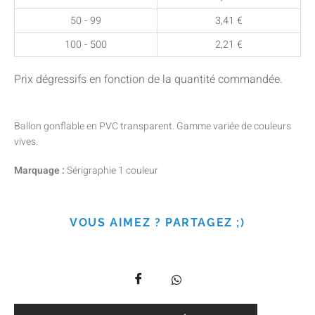
50 - 99
3,41
€
100 - 500
2,21
€
Prix dégressifs en fonction de la quantité commandée.
Ballon gonflable en PVC transparent. Gamme variée de couleurs
vives.
Marquage :
Sérigraphie 1 couleur
VOUS AIMEZ ? PARTAGEZ ;)