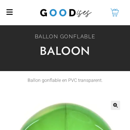
BALLON GONFLABLE
BALOON
Ballon gonflable en PVC transparent.