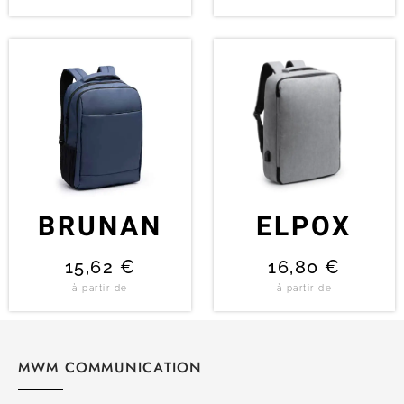
BRUNAN
ELPOX
15,62
€
16,80
€
à partir de
à partir de
MWM COMMUNICATION