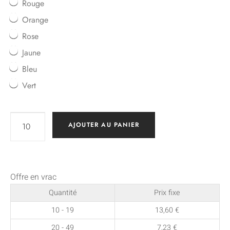
Rouge
Orange
Rose
Jaune
Bleu
Vert
AJOUTER AU PANIER
Offre en vrac
Quantité
Prix fixe
10 - 19
13,60
€
20 - 49
7,23
€