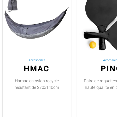
Accessoires
Accessoir
HMAC
PIN
Hamac en nylon recyclé
Paire de raquette
résistant de 270x140cm
haute qualité en b