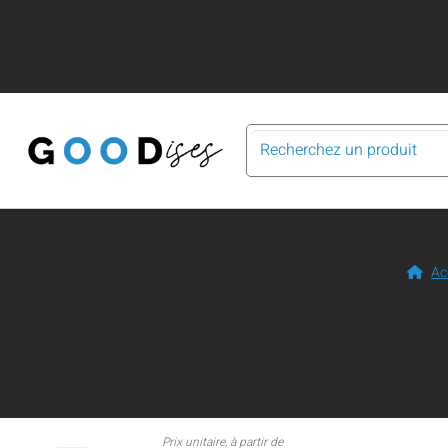
Ac
Prix unitaire, à partir de