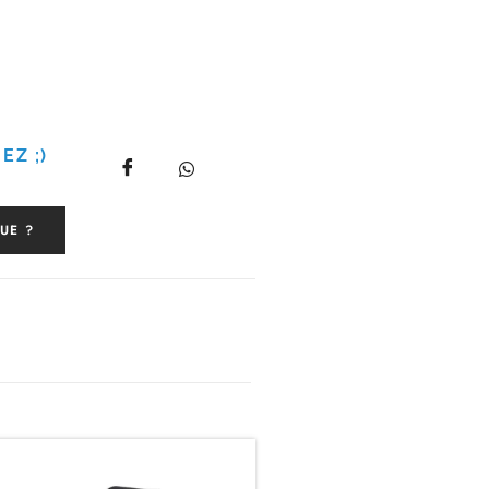
EZ ;)
UE ?