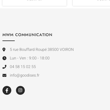
MWM COMMUNICATION
5 rue Bouffard Roupé 38500 VOIRON
Lun - Ven : 9:00 - 18:00
04 58 15 02 55
info@goodises.fr