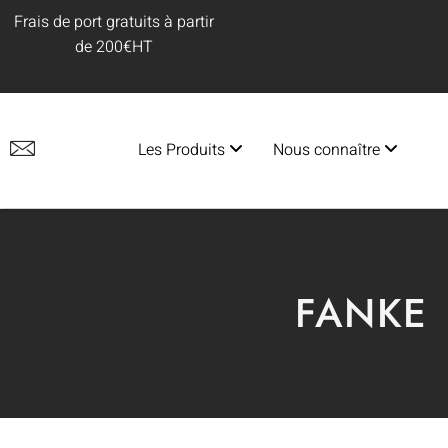
Frais de port gratuits à partir
de 200€HT
Les Produits
Nous connaître
FANKE