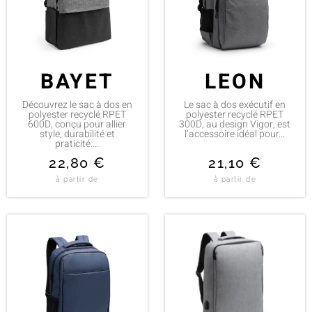
BAYET
LEON
Découvrez le sac à dos en
Le sac à dos exécutif en
polyester recyclé RPET
polyester recyclé RPET
600D, conçu pour allier
300D, au design Vigor, est
style, durabilité et
l’accessoire idéal pour...
praticité....
22,80
€
21,10
€
à partir de
à partir de