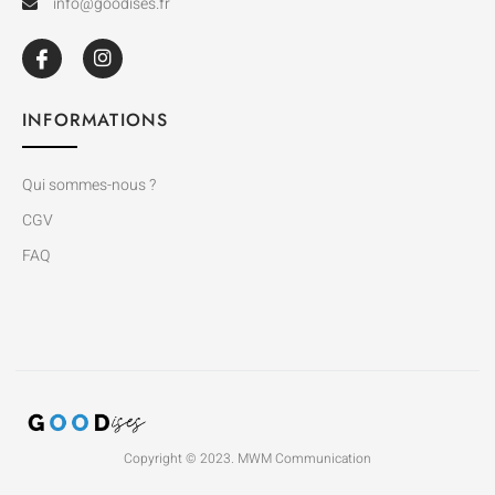
info@goodises.fr
INFORMATIONS
Qui sommes-nous ?
CGV
FAQ
Copyright © 2023. MWM Communication