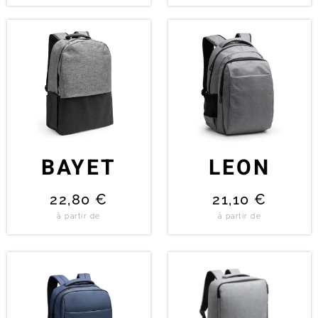
BAYET
LEON
22,80
€
21,10
€
à partir de
à partir de