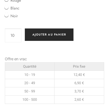
Rouge
Blanc
Noir
AJOUTER AU PANIER
Offre en vrac
Quantité
Prix fixe
10 - 19
12,40
€
20 - 49
6,90
€
50 - 99
3,70
€
100 - 500
2,60
€