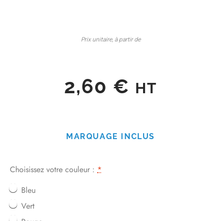
Prix unitaire, à partir de
2,60
€
HT
MARQUAGE INCLUS
Choisissez votre couleur :
*
Bleu
Vert