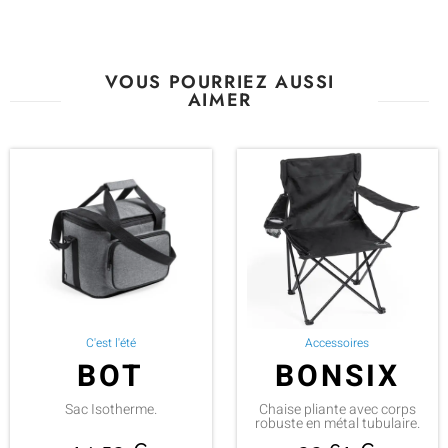
VOUS POURRIEZ AUSSI
AIMER
C'est l'été
Accessoires
BOT
BONSIX
Sac Isotherme.
Chaise pliante avec corps
robuste en métal tubulaire.