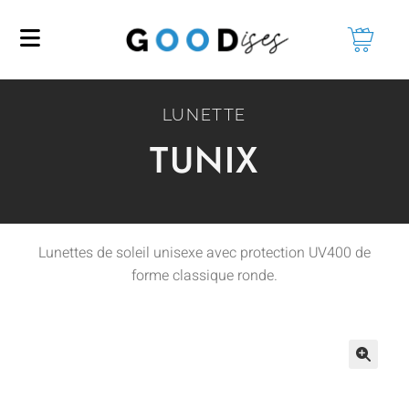
LUNETTE
TUNIX
Lunettes de soleil unisexe avec protection UV400 de
forme classique ronde.