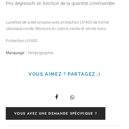
Prix dégressifs en fonction de la quantité commandée
Lunettes de soleil unisexe avec protection UV400 de forme
classique ronde. Monture en coloris variés et verres noirs.
Protection UV400
Marquage :
Tampographie
VOUS AIMEZ ? PARTAGEZ ;)
VOUS AVEZ UNE DEMANDE SPÉCIFIQUE ?