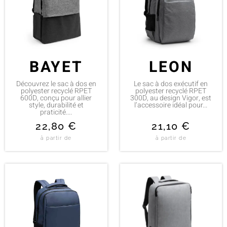
BAYET
LEON
Découvrez le sac à dos en
Le sac à dos exécutif en
polyester recyclé RPET
polyester recyclé RPET
600D, conçu pour allier
300D, au design Vigor, est
style, durabilité et
l’accessoire idéal pour...
praticité....
22,80
€
21,10
€
à partir de
à partir de