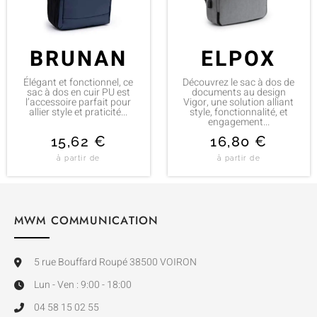
BRUNAN
ELPOX
Élégant et fonctionnel, ce
Découvrez le sac à dos de
sac à dos en cuir PU est
documents au design
l’accessoire parfait pour
Vigor, une solution alliant
allier style et praticité...
style, fonctionnalité, et
engagement...
15,62
€
16,80
€
à partir de
à partir de
MWM COMMUNICATION
5 rue Bouffard Roupé 38500 VOIRON
Lun - Ven : 9:00 - 18:00
04 58 15 02 55