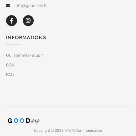
info@goodises.fr
INFORMATIONS
Qui sommes-nous ?
CGV
FAQ
Copyright © 2023. MWM Communication