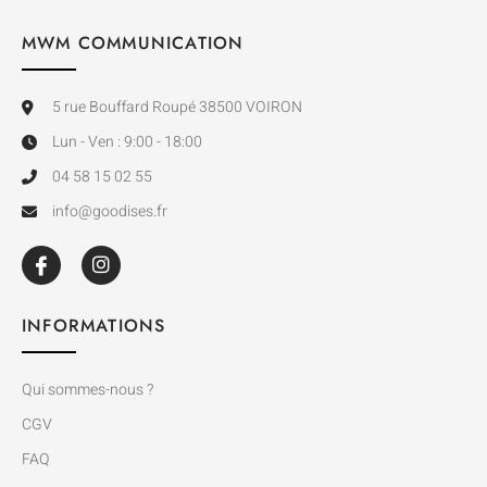
MWM COMMUNICATION
5 rue Bouffard Roupé 38500 VOIRON
Lun - Ven : 9:00 - 18:00
04 58 15 02 55
info@goodises.fr
INFORMATIONS
Qui sommes-nous ?
CGV
FAQ