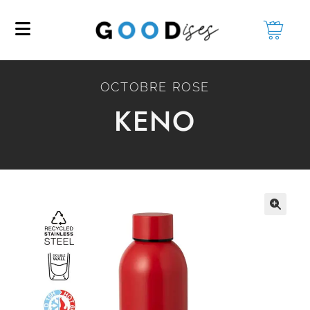
OCTOBRE ROSE
KENO