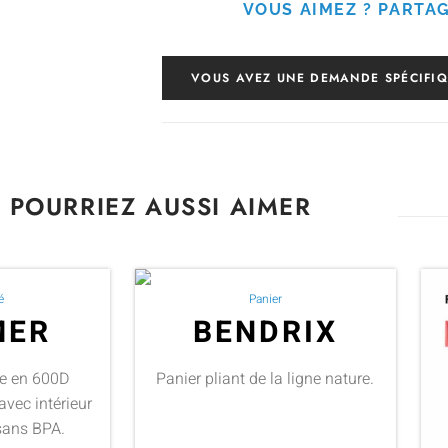
VOUS AIMEZ ? PARTAG
VOUS AVEZ UNE DEMANDE SPÉCIFIQ
 POURRIEZ AUSSI AIMER
é
Panier
MER
BENDRIX
me en 600D
Panier pliant de la ligne nature.
avec intérieur
sans BPA.