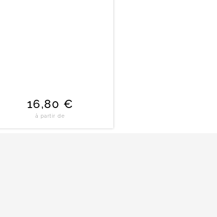
16,80
€
à partir de