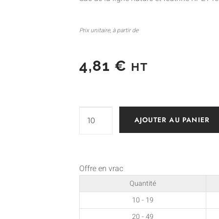
Prix unitaire, à partir de
4,81
€
HT
AJOUTER AU PANIER
Offre en vrac
Quantité
10 - 19
20 - 49