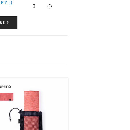
EZ ;)
UE ?