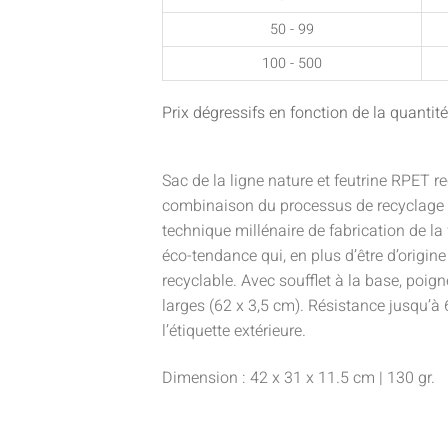
50 - 99
100 - 500
Prix dégressifs en fonction de la quant
Sac de la ligne nature et feutrine RPET rec
combinaison du processus de recyclage 
technique millénaire de fabrication de la 
éco-tendance qui, en plus d’être d’origin
recyclable. Avec soufflet à la base, poig
larges (62 x 3,5 cm). Résistance jusqu’à
l’étiquette extérieure.
Dimension : 42 x 31 x 11.5 cm | 130 gr.