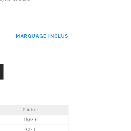
MARQUAGE INCLUS
Prix fixe
15,63
€
9,27
€