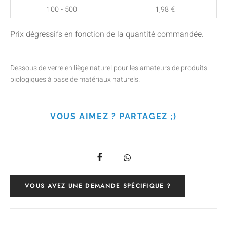
100 - 500
1,98
€
Prix dégressifs en fonction de la quantité commandée.
Dessous de verre en liège naturel pour les amateurs de produits
biologiques à base de matériaux naturels.
VOUS AIMEZ ? PARTAGEZ ;)
VOUS AVEZ UNE DEMANDE SPÉCIFIQUE ?