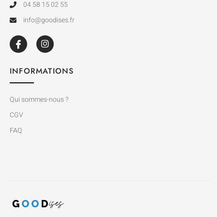
04 58 15 02 55
info@goodises.fr
INFORMATIONS
Qui sommes-nous ?
CGV
FAQ