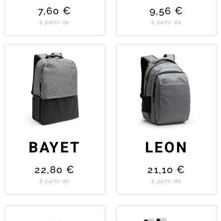
7,60
€
9,56
€
à partir de
à partir de
BAYET
LEON
22,80
€
21,10
€
à partir de
à partir de