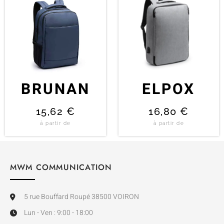
BRUNAN
ELPOX
15,62
€
16,80
€
à partir de
à partir de
MWM COMMUNICATION
5 rue Bouffard Roupé 38500 VOIRON
Lun - Ven : 9:00 - 18:00