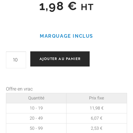
1,98
€
HT
MARQUAGE INCLUS
AJOUTER AU PANIER
Offre en vrac
Quantité
Prix fixe
10 - 19
11,98
€
20 - 49
6,07
€
50 - 99
2,53
€