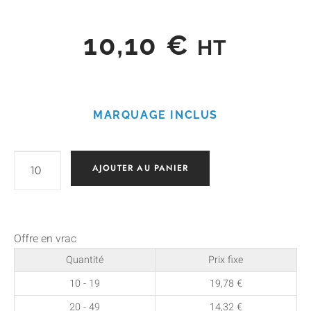
10,10
€
HT
MARQUAGE INCLUS
AJOUTER AU PANIER
Offre en vrac
Quantité
Prix fixe
10 - 19
19,78
€
20 - 49
14,32
€