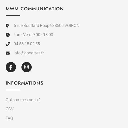
MWM COMMUNICATION
5 rue Bouffard Roupé 38500 VOIRON
Lun - Ven : 9:00 - 18:00
04 58 15 02 55
info@goodises.fr
INFORMATIONS
Qui sommes-nous ?
CGV
FAQ