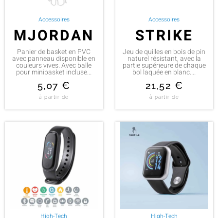
Accessoires
Accessoires
MJORDAN
STRIKE
Panier de basket en PVC
Jeu de quilles en bois de pin
avec panneau disponible en
naturel résistant, avec la
couleurs vives. Avec balle
partie supérieure de chaque
pour minibasket incluse...
bol laquée en blanc....
5,07
€
21,52
€
à partir de
à partir de
High-Tech
High-Tech