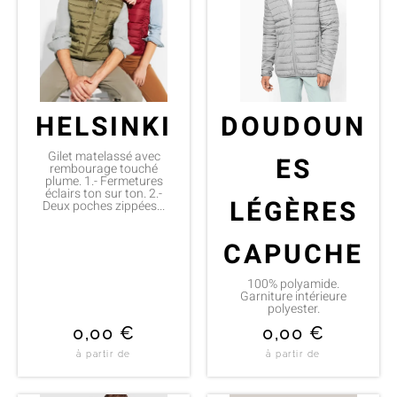
HELSINKI
DOUDOUN
Gilet matelassé avec
ES
rembourage touché
plume. 1.- Fermetures
éclairs ton sur ton. 2.-
LÉGÈRES
Deux poches zippées...
CAPUCHE
100% polyamide.
Garniture intérieure
polyester.
0,00
€
0,00
€
à partir de
à partir de