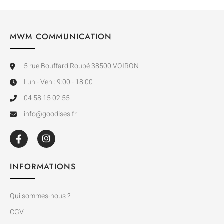
MWM COMMUNICATION
5 rue Bouffard Roupé 38500 VOIRON
Lun - Ven : 9:00 - 18:00
04 58 15 02 55
info@goodises.fr
INFORMATIONS
Qui sommes-nous ?
CGV