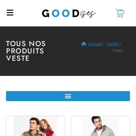
TOUS NOS
Accueil
/
Textile
/
PRODUITS
Veste
VESTE