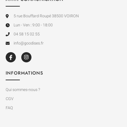
5 rue Bouffard Roupé 38500 VOIRON
Lun - Ven : 9:00 - 18:00
04 58 15 02 55
info@goodises.fr
INFORMATIONS
Qui sommes-nous ?
CGV
FAQ