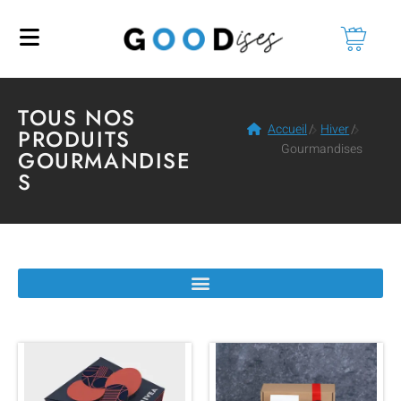
TOUS NOS
Accueil
/
Hiver
/
PRODUITS
Gourmandises
GOURMANDISE
S