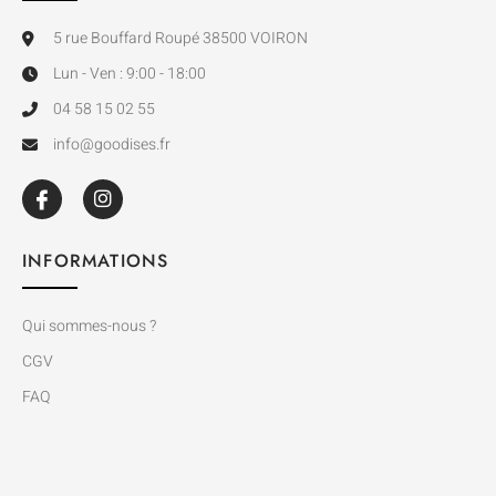
5 rue Bouffard Roupé 38500 VOIRON
Lun - Ven : 9:00 - 18:00
04 58 15 02 55
info@goodises.fr
INFORMATIONS
Qui sommes-nous ?
CGV
FAQ