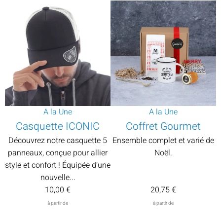
A la Une
A la Une
Casquette ICONIC
Coffret Gourmet
Découvrez notre casquette 5
Ensemble complet et varié de
panneaux, conçue pour allier
Noël.
style et confort ! Équipée d’une
nouvelle...
10,00
€
20,75
€
à partir de
à partir de