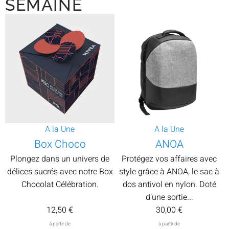
SEMAINE
A la Une
A la Une
Box Choco
ANOA
Plongez dans un univers de
Protégez vos affaires avec
délices sucrés avec notre Box
style grâce à ANOA, le sac à
Chocolat Célébration.
dos antivol en nylon. Doté
d’une sortie...
12,50
€
30,00
€
à partir de
à partir de