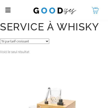
SERVICE À WHISKY
Voici le seul résultat