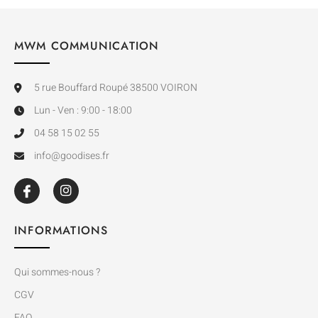
MWM COMMUNICATION
5 rue Bouffard Roupé 38500 VOIRON
Lun - Ven : 9:00 - 18:00
04 58 15 02 55
info@goodises.fr
INFORMATIONS
Qui sommes-nous ?
CGV
FAQ