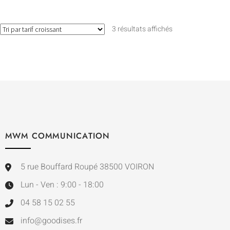
3 résultats affichés
MWM COMMUNICATION
5 rue Bouffard Roupé 38500 VOIRON
Lun - Ven : 9:00 - 18:00
04 58 15 02 55
info@goodises.fr