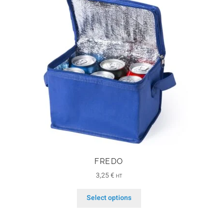
FREDO
3,25
€
HT
Select options