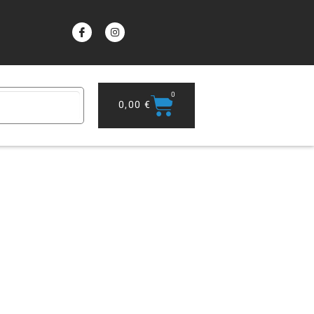
0
0,00
€