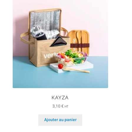
KAYZA
3,10
€
HT
Ajouter au panier