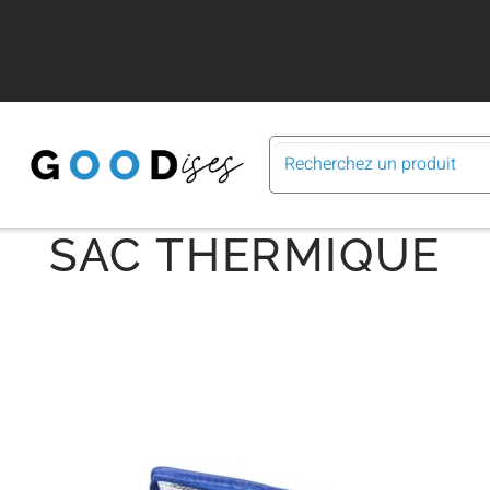
SAC THERMIQUE