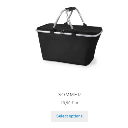
SOMMER
19,90
€
HT
Select options