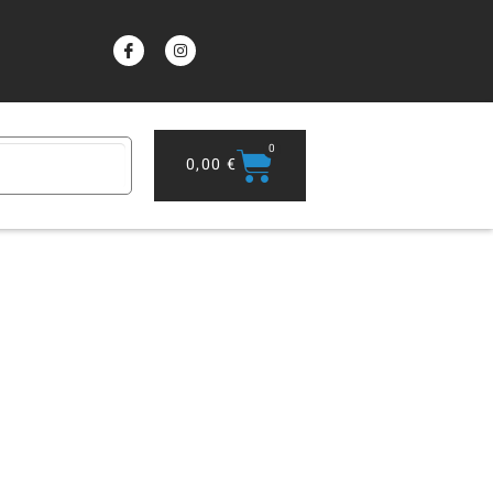
0
0,00
€