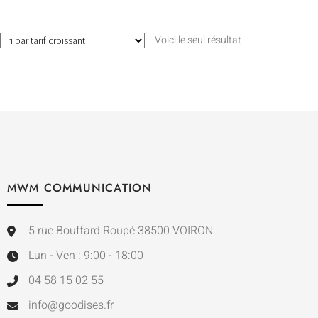
Voici le seul résultat
MWM COMMUNICATION
5 rue Bouffard Roupé 38500 VOIRON
Lun - Ven : 9:00 - 18:00
04 58 15 02 55
info@goodises.fr