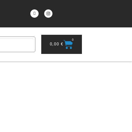
0
0,00
€