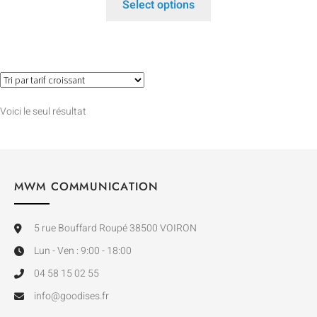
Select options
Voici le seul résultat
MWM COMMUNICATION
5 rue Bouffard Roupé 38500 VOIRON
Lun - Ven : 9:00 - 18:00
04 58 15 02 55
info@goodises.fr