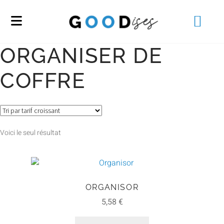
ORGANISER DE
COFFRE
Voici le seul résultat
ORGANISOR
5,58
€