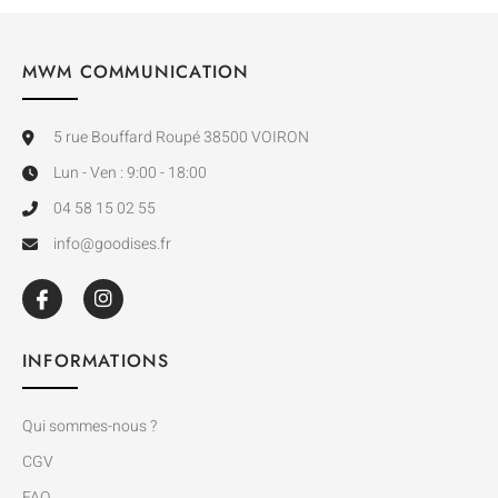
MWM COMMUNICATION
5 rue Bouffard Roupé 38500 VOIRON
Lun - Ven : 9:00 - 18:00
04 58 15 02 55
info@goodises.fr
INFORMATIONS
Qui sommes-nous ?
CGV
FAQ