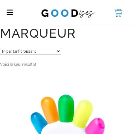
MARQUEUR
Voici le seul résultat