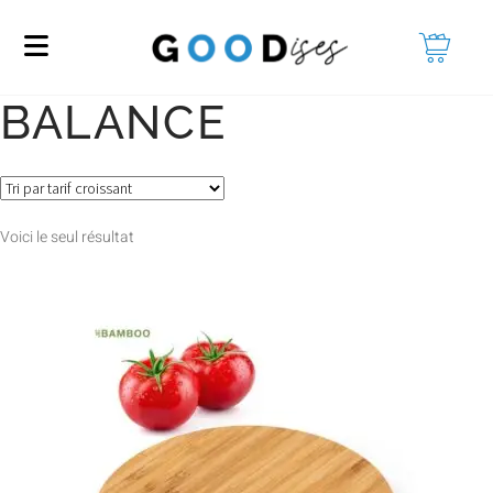
BALANCE
Voici le seul résultat