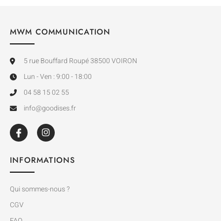
MWM COMMUNICATION
5 rue Bouffard Roupé 38500 VOIRON
Lun - Ven : 9:00 - 18:00
04 58 15 02 55
info@goodises.fr
INFORMATIONS
Qui sommes-nous ?
CGV
FAQ